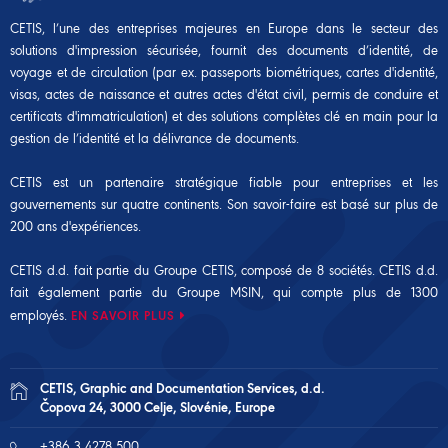
CETIS, l’une des entreprises majeures en Europe dans le secteur des
solutions d'impression sécurisée, fournit des documents d’identité, de
voyage et de circulation (par ex. passeports biométriques, cartes d'identité,
visas, actes de naissance et autres actes d'état civil, permis de conduire et
certificats d'immatriculation) et des solutions complètes clé en main pour la
gestion de l’identité et la délivrance de documents.
CETIS est un partenaire stratégique fiable pour entreprises et les
gouvernements sur quatre continents. Son savoir-faire est basé sur plus de
200 ans d'expériences.
CETIS d.d. fait partie du Groupe CETIS, composé de 8 sociétés. CETIS d.d.
fait également partie du
Groupe MSIN
, qui compte plus de 1300
employés.
EN SAVOIR PLUS
CETIS, Graphic and Documentation Services, d.d.
Čopova 24, 3000 Celje, Slovénie, Europe
+386 3 4278 500