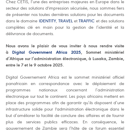
Chez CETIS, l’une des entreprises majeures en Europe dans le
secteur des solutions d'impression sécurisée, nous sommes fiers
de présenter nos toutes dernières solutions pour les documents
dans le domaine
IDENTITY
,
TRAVEL
et
TRAFFIC
et des solutions
complètes clé en main pour la gestion de l’identité et la
délivrance de documents.
Nous avons le plaisir de vous inviter à nous rendre visite
à
Digital Government Africa 2025
, Sommet ministériel
d’Afrique sur l’administration électronique, à Lusaka, Zambie,
entre le 7 et le 9 octobre 2025.
Digital Governement Africa est le sommet ministériel officiel
panafricain en correspondance avec le déploiement de
programmes nationaux concernant l’administration
électronique sur tout le continent. Les pays africains mettent en
place des programmes afin de garantir qu’ils disposent d’une
infrastructure solide pour l'administration électronique dans le
but d’améliorer la facilité de conclure des affaires et de fournir
plus de services publics efficaces. En conséquence, le
gouvernement de Zambie sera l’hôte de ce forum essentiel