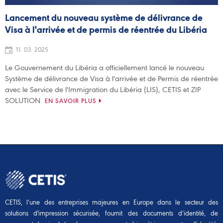
Lancement du nouveau système de délivrance de
Visa à l'arrivée et de permis de réentrée du Libéria
11. 03. 2025
Le Gouvernement du Libéria a officiellement lancé le nouveau
Système de délivrance de Visa à l'arrivée et de Permis de réentrée
avec le Service de l'Immigration du Libéria (LIS), CETIS et ZIP
SOLUTION
EN SAVOIR PLUS
CETIS, l’une des entreprises majeures en Europe dans le secteur des
solutions d'impression sécurisée, fournit des documents d’identité, de