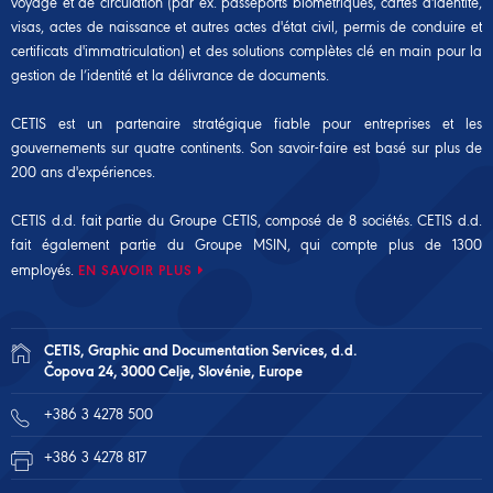
voyage et de circulation (par ex. passeports biométriques, cartes d'identité,
visas, actes de naissance et autres actes d'état civil, permis de conduire et
certificats d'immatriculation) et des solutions complètes clé en main pour la
gestion de l’identité et la délivrance de documents.
CETIS est un partenaire stratégique fiable pour entreprises et les
gouvernements sur quatre continents. Son savoir-faire est basé sur plus de
200 ans d'expériences.
CETIS d.d. fait partie du Groupe CETIS, composé de 8 sociétés. CETIS d.d.
fait également partie du
Groupe MSIN
, qui compte plus de 1300
employés.
EN SAVOIR PLUS
CETIS, Graphic and Documentation Services, d.d.
Čopova 24, 3000 Celje, Slovénie, Europe
+386 3 4278 500
+386 3 4278 817