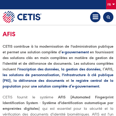
FR
AFIS
CETIS contribue à la modernisation de l'administration publique
et permet une solution complète d’
e-gouvernement
en fournissant
des solutions clés en main complètes en matière de gestion de
l'identité et de délivrance de documents. Les solutions complètes
incluent l
'inscription des données
,
la gestion des données
, l’AFIS,
les solutions de personnalisation
,
l'infrastructure à clé publique
(PKI)
,
la délivrance des documents
et
le registre central de la
population
pour
une solution complète d’e-gouvernement
.
CETIS fournit le système
AFIS (Automated Fingerprint
Identification System
-
Système d'identification automatique par
empreintes digitales
) qui est essentiel pour la sécurité et la
vérification des documents d'identité biométriques. AFIS est l'un