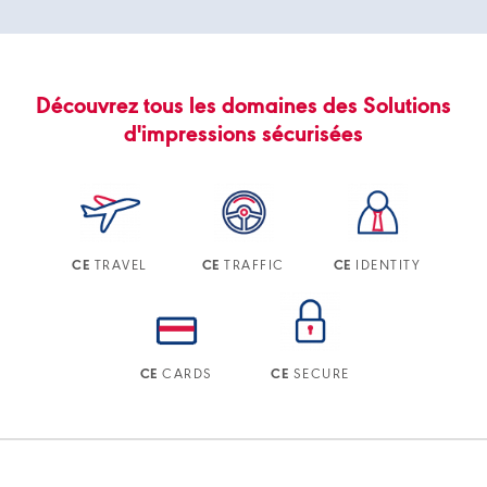
Découvrez tous les domaines des Solutions
d'impressions sécurisées
TRAVEL
TRAFFIC
IDENTITY
CE
CE
CE
CARDS
SECURE
CE
CE