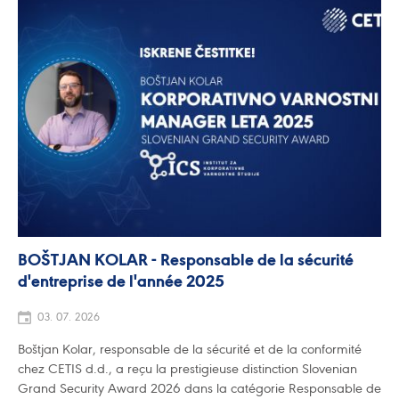
BOŠTJAN KOLAR - Responsable de la sécurité
d'entreprise de l'année 2025
03. 07. 2026
Boštjan Kolar, responsable de la sécurité et de la conformité
chez CETIS d.d., a reçu la prestigieuse distinction Slovenian
Grand Security Award 2026 dans la catégorie Responsable de