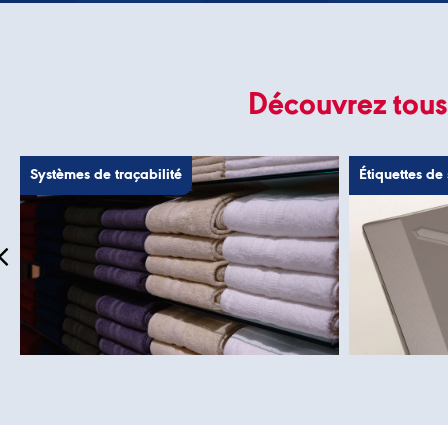
Découvrez tous 
Systèmes de traçabilité
Étiquettes de 