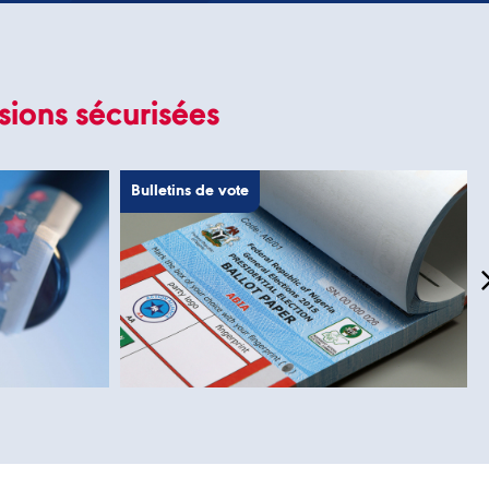
sions sécurisées
Bulletins de vote