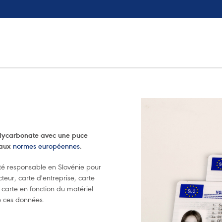
olycarbonate avec une puce
 aux
normes européennes
.
iété responsable en Slovénie pour
eur, carte d'entreprise, carte
la carte en fonction du matériel
de ces données.