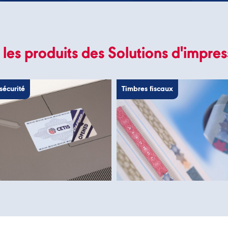
les produits des Solutions d'impres
sécurité
Timbres fiscaux