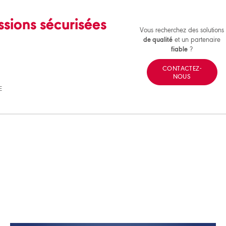
ssions sécurisées
Vous recherchez des solutions
de qualité
et un partenaire
fiable
?
CONTACTEZ-
NOUS
E