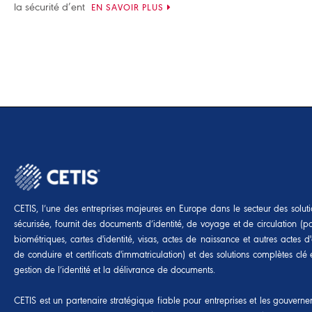
la sécurité d’ent
EN SAVOIR PLUS
CETIS, l’une des entreprises majeures en Europe dans le secteur des soluti
sécurisée, fournit des documents d’identité, de voyage et de circulation (p
biométriques, cartes d'identité, visas, actes de naissance et autres actes d'é
de conduire et certificats d'immatriculation) et des solutions complètes cl
gestion de l’identité et la délivrance de documents.
CETIS est un partenaire stratégique fiable pour entreprises et les gouvern