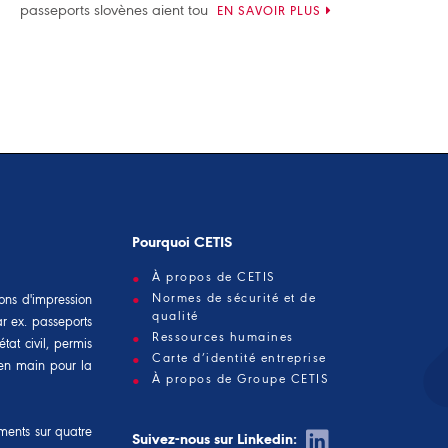
passeports slovènes aient tou
EN SAVOIR PLUS
Pourquoi CETIS
À propos de CETIS
Normes de sécurité et de
ons d'impression
qualité
ar ex. passeports
Ressources humaines
tat civil, permis
Carte d’identité entreprise
é en main pour la
À propos de Groupe CETIS
ements sur quatre
Suivez-nous sur Linkedin: