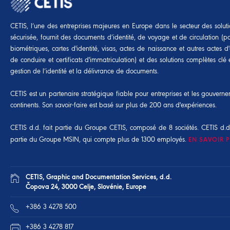
CETIS, l’une des entreprises majeures en Europe dans le secteur des soluti
sécurisée, fournit des documents d’identité, de voyage et de circulation (p
biométriques, cartes d'identité, visas, actes de naissance et autres actes d'é
de conduire et certificats d'immatriculation) et des solutions complètes cl
gestion de l’identité et la délivrance de documents.
CETIS est un partenaire stratégique fiable pour entreprises et les gouvern
continents. Son savoir-faire est basé sur plus de 200 ans d'expériences.
CETIS d.d. fait partie du Groupe CETIS, composé de 8 sociétés. CETIS d.d
partie du
Groupe MSIN
, qui compte plus de 1300 employés.
EN SAVOIR 
CETIS, Graphic and Documentation Services, d.d.
Čopova 24, 3000 Celje, Slovénie, Europe
+386 3 4278 500
+386 3 4278 817