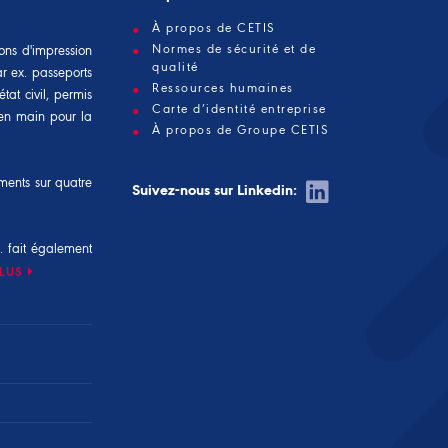
À propos de CETIS
Normes de sécurité et de
ons d'impression
qualité
ar ex. passeports
Ressources humaines
tat civil, permis
Carte d’identité entreprise
é en main pour la
À propos de Groupe CETIS
ements sur quatre
Suivez-nous sur Linkedin:
. fait également
PLUS