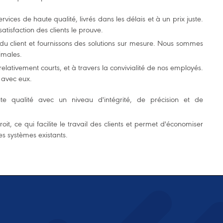
rvices de haute qualité, livrés dans les délais et à un prix juste.
tisfaction des clients le prouve.
u client et fournissons des solutions sur mesure. Nous sommes
imales.
 relativement courts, et à travers la convivialité de nos employés.
s avec eux.
te qualité avec un niveau d'intégrité, de précision et de
oit, ce qui facilite le travail des clients et permet d'économiser
es systèmes existants.