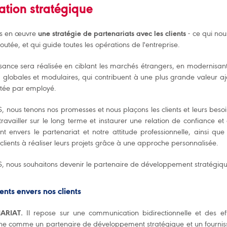
ation stratégique
is en œuvre
une stratégie de partenariats avec les clients
- ce qui nou
joutée, et qui guide toutes les opérations de l'entreprise.
sance sera réalisée en ciblant les marchés étrangers, en modernisant
, globales et modulaires, qui contribuent à une plus grande valeur 
utée par employé.
 nous tenons nos promesses et nous plaçons les clients et leurs beso
travailler sur le long terme et instaurer une relation de confiance et
 envers le partenariat et notre attitude professionnelle, ainsi q
 clients à réaliser leurs projets grâce à une approche personnalisée.
, nous souhaitons devenir le partenaire de développement stratégique 
ts envers nos clients
NARIAT.
Il repose sur une communication bidirectionnelle et des effo
nne comme un partenaire de développement stratégique et un fournisse