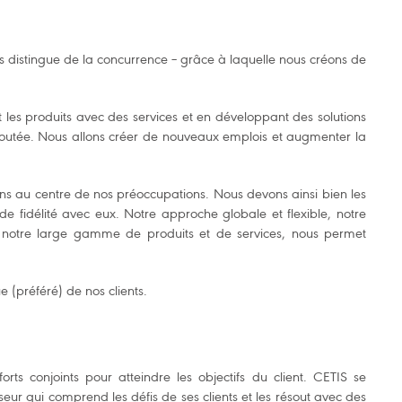
s distingue de la concurrence – grâce à laquelle nous créons de
 les produits avec des services et en développant des solutions
ajoutée. Nous allons créer de nouveaux emplois et augmenter la
ins au centre de nos préoccupations. Nous devons ainsi bien les
 de fidélité avec eux. Notre approche globale et flexible, notre
ue notre large gamme de produits et de services, nous permet
(préféré) de nos clients.
rts conjoints pour atteindre les objectifs du client. CETIS se
ur qui comprend les défis de ses clients et les résout avec des