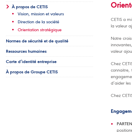
Orient
À propos de CETIS
Vision, mission et valeurs
CETIS a m
Direction de la société
la valeur a
Orientation stratégique
Notre crois
Normes de sécurité et de qualité
innovantes
Ressources humaines
valeur ajo
Carte d’identité entreprise
Chez CETIS,
connaitre, 
À propos de Groupe CETIS
engagement
d’aider les
Chez CETIS
Engagemen
PARTE
positio