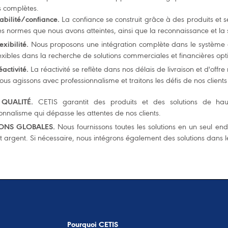
s complètes.
iabilité/confiance.
La confiance se construit grâce à des produits et se
es normes que nous avons atteintes, ainsi que la reconnaissance et la sa
exibilité.
Nous proposons une intégration complète dans le système d
lexibles dans la recherche de solutions commerciales et financières opt
éactivité.
La réactivité se reflète dans nos délais de livraison et d'offre
ous agissons avec professionnalisme et traitons les défis de nos client
 QUALITÉ.
CETIS garantit des produits et des solutions de hau
onnalisme qui dépasse les attentes de nos clients.
IONS GLOBALES.
Nous fournissons toutes les solutions en un seul endr
 argent. Si nécessaire, nous intégrons également des solutions dans l
Pourquoi CETIS