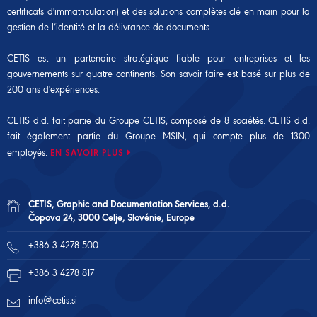
certificats d'immatriculation) et des solutions complètes clé en main pour la
gestion de l’identité et la délivrance de documents.
CETIS est un partenaire stratégique fiable pour entreprises et les
gouvernements sur quatre continents. Son savoir-faire est basé sur plus de
200 ans d'expériences.
CETIS d.d. fait partie du Groupe CETIS, composé de 8 sociétés. CETIS d.d.
fait également partie du
Groupe MSIN
, qui compte plus de 1300
employés.
EN SAVOIR PLUS
CETIS, Graphic and Documentation Services, d.d.
Čopova 24, 3000 Celje, Slovénie, Europe
+386 3 4278 500
+386 3 4278 817
info@cetis.si