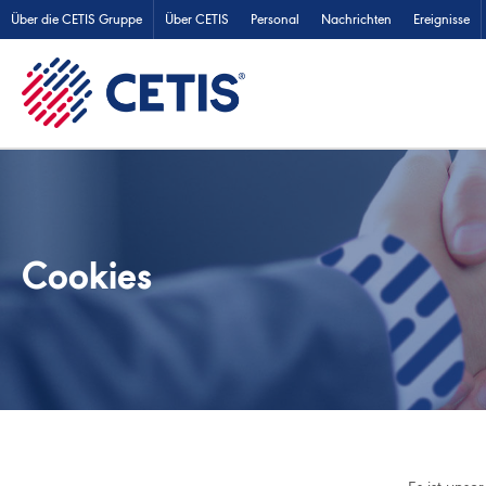
Über die CETIS Gruppe
Über CETIS
Personal
Nachrichten
Ereignisse
Cookies