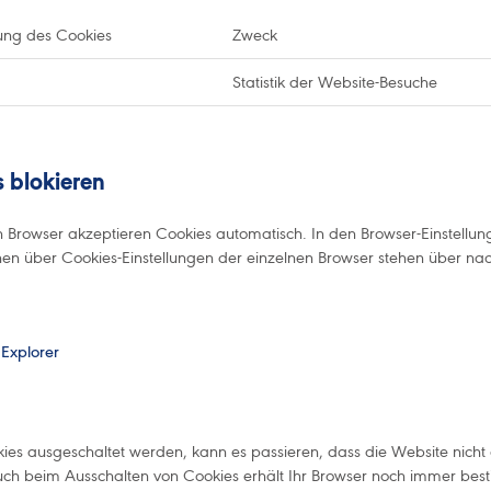
ung des Cookies
Zweck
Statistik der Website-Besuche
 blokieren
n Browser akzeptieren Cookies automatisch. In den Browser-Einstellu
nen über Cookies-Einstellungen der einzelnen Browser stehen über na
 Explorer
es ausgeschaltet werden, kann es passieren, dass die Website nicht op
ch beim Ausschalten von Cookies erhält Ihr Browser noch immer besti