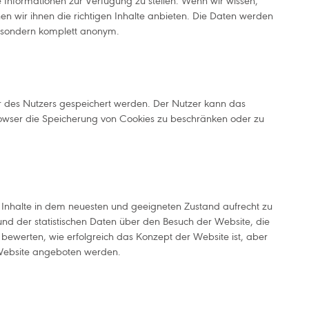
 Informationen zur Verfügung zu stellen. Wenn wir wissen,
nen wir ihnen die richtigen Inhalte anbieten. Die Daten werden
ll, sondern komplett anonym.
r des Nutzers gespeichert werden. Der Nutzer kann das
 Browser die Speicherung von Cookies zu beschränken oder zu
Inhalte in dem neuesten und geeigneten Zustand aufrecht zu
nd der statistischen Daten über den Besuch der Website, die
bewerten, wie erfolgreich das Konzept der Website ist, aber
 Website angeboten werden.