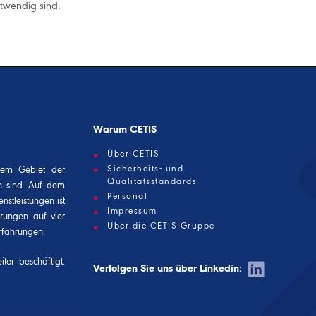
twendig sind.
Warum CETIS
Über CETIS
Sicherheits- und
dem Gebiet der
Qualitätsstandards
n sind. Auf dem
Personal
nstleistungen ist
Impressum
erungen auf vier
Über die CETIS Gruppe
rfahrungen.
ter beschäftigt.
Verfolgen Sie uns über Linkedin: