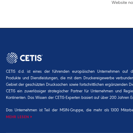
Website no
CETIS d.d. ist eines der führenden europäischen Unternehmen auf 
Produkte und Dienstleistungen, die mit dem Druckereigewerbe verbunde
Gebiet der geschützten Drucksachen sowie fortschrittlichen ergänzenden Die
CETIS ein zuverlässiger strategischer Partner für Unternehmen und Regi
Kontinenten. Das Wissen der CETIS-Experten basiert auf über 200 Jahren E
Das Unternehmen ist Teil der
MSIN-Gruppe
, die mehr als 1300 Mitarbei
MEHR LESEN