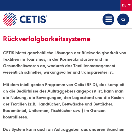
DE
Rückverfolgbarkeitssysteme
CETIS bietet ganzheitliche Lösungen der Rückverfolgbarkeit von
Textilien im Tourismus, in der Kosmetikindustrie und im
Gesundheitswesen an, wodurch das Textilienmanagement
wesentlich schneller, wirkungsvoller und transparenter ist.
Mit dem intelligenten Programm von Cetis (RFID), das komplett
an die Bedürfnisse des Auftraggebers angepasst ist, kann man
die Nutzung, die Bewegungen, den Lagerstand und die Kosten
der Textilien (z.B. Handtücher, Bettwäsche und Betttücher,
Bademäntel, Uniformen, Tischtücher usw.) im Ganzen
kontrollieren.
Das System kann auch an Auftraggeber aus anderen Branchen