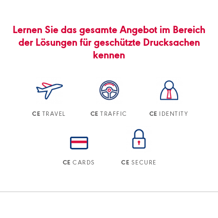
Lernen Sie das gesamte Angebot im Bereich
der Lösungen für geschützte Drucksachen
kennen
TRAVEL
TRAFFIC
IDENTITY
CE
CE
CE
CARDS
SECURE
CE
CE