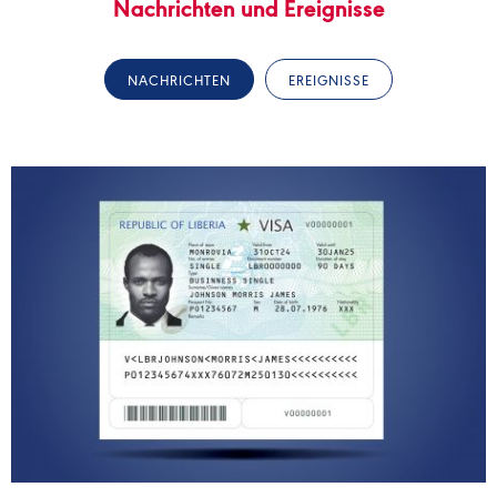
Nachrichten und Ereignisse
NACHRICHTEN
EREIGNISSE