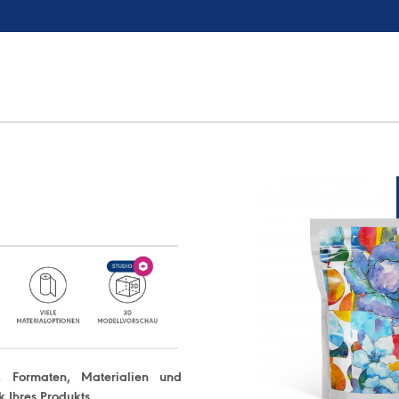
n, Formaten, Materialien und
Ihres Produkts.