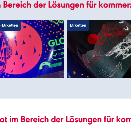
m Bereich der Lösungen für komme
Etiketten
Etiketten
ot im Bereich der Lösungen für ko