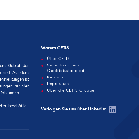
Warum CETIS
Über CETIS
Sicherheits- und
dem Gebiet der
Qualitätsstandards
n sind. Auf dem
Personal
nstleistungen ist
Impressum
erungen auf vier
Über die CETIS Gruppe
rfahrungen.
ter beschäftigt.
Verfolgen Sie uns über Linkedin: