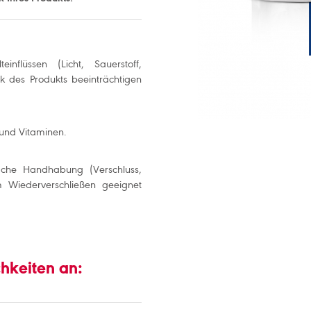
nflüssen (Licht, Sauerstoff,
k des Produkts beeinträchtigen
und Vitaminen.
ache Handhabung (Verschluss,
 Wiederverschließen geeignet
chkeiten an: