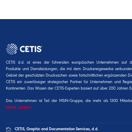
CETIS d.d. ist eines der führenden europäischen Unternehmen auf 
Produkte und Dienstleistungen, die mit dem Druckereigewerbe verbunde
Gebiet der geschützten Drucksachen sowie fortschrittlichen ergänzenden Die
CETIS ein zuverlässiger strategischer Partner für Unternehmen und Regi
Kontinenten. Das Wissen der CETIS-Experten basiert auf über 200 Jahren E
Das Unternehmen ist Teil der
MSIN-Gruppe
, die mehr als 1300 Mitarbei
MEHR LESEN
CETIS, Graphic and Documentation Services, d.d.