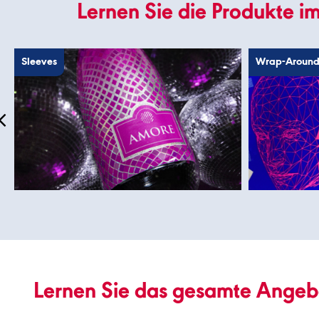
Lernen Sie die Produkte i
Sleeves
Wrap-Around-
Lernen Sie das gesamte Angeb