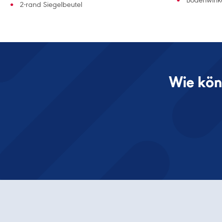
Bodenwink
2-rand Siegelbeutel
Wie kön