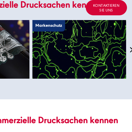
rzielle Drucksachen kennen
KONTAKTIEREN
SIE UNS
Markenschutz
mmerzielle Drucksachen kennen