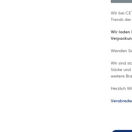
Wir bei CE
Trends der
Wir laden 
Verpackung
Wenden Sie
Wir sind st
Säcke und 
weitere Br
Herzlich W
Verabreden