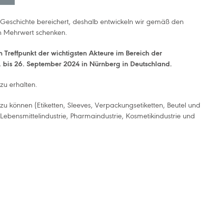
r Geschichte bereichert, deshalb entwickeln wir gemäß den
en Mehrwert schenken.
Treffpunkt der wichtigsten Akteure im Bereich der
. bis 26. September 2024 in Nürnberg in Deutschland.
zu erhalten.
zu können (Etiketten, Sleeves, Verpackungsetiketten, Beutel und
ebensmittelindustrie, Pharmaindustrie, Kosmetikindustrie und