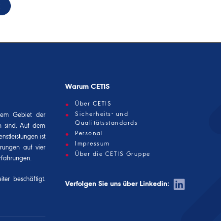
K
Warum CETIS
Über CETIS
Sicherheits- und
dem Gebiet der
Qualitätsstandards
n sind. Auf dem
Personal
nstleistungen ist
Impressum
erungen auf vier
Über die CETIS Gruppe
rfahrungen.
ter beschäftigt.
Verfolgen Sie uns über Linkedin: