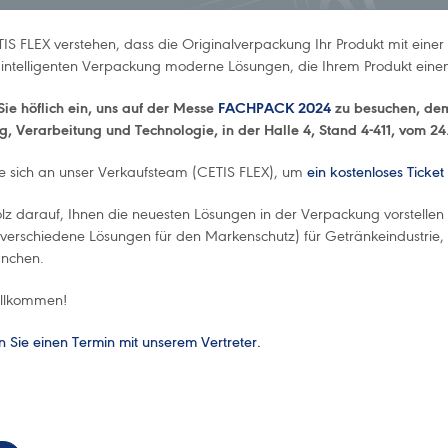
TIS FLEX verstehen, dass die Originalverpackung Ihr Produkt mit eine
 intelligenten Verpackung moderne Lösungen, die Ihrem Produkt ein
Sie höflich ein, uns auf der Messe
FACHPACK 2024
zu besuchen, dem 
, Verarbeitung und Technologie, in der Halle 4, Stand 4-411, vom 24
 sich an unser Verkaufsteam (CETIS FLEX), um
ein kostenloses Ticket
olz darauf, Ihnen die neuesten Lösungen in der Verpackung vorstellen 
verschiedene Lösungen für den Markenschutz) für Getränkeindustrie, L
anchen.
illkommen!
 Sie einen Termin mit unserem Vertreter.