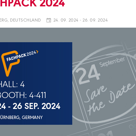
HPACK 2024
RG, DEUTSCHLAND
24. 09. 2024 - 26. 09. 2024