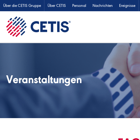
Über die CETIS Gruppe
Über CETIS
Personal
Nachrichten
Ereignisse
Veranstaltungen