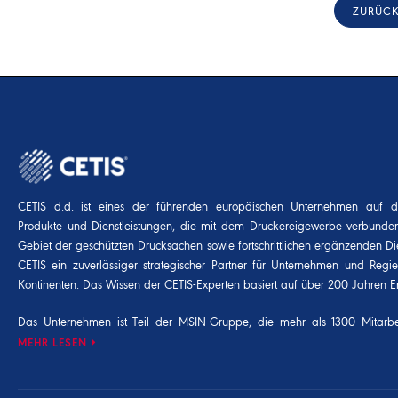
ZURÜC
CETIS d.d. ist eines der führenden europäischen Unternehmen auf 
Produkte und Dienstleistungen, die mit dem Druckereigewerbe verbunde
Gebiet der geschützten Drucksachen sowie fortschrittlichen ergänzenden Die
CETIS ein zuverlässiger strategischer Partner für Unternehmen und Regi
Kontinenten. Das Wissen der CETIS-Experten basiert auf über 200 Jahren E
Das Unternehmen ist Teil der
MSIN-Gruppe
, die mehr als 1300 Mitarbei
MEHR LESEN