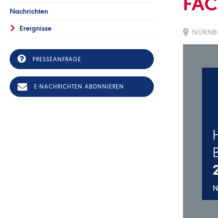
FAC
Nachrichten
Ereignisse
NÜRNBE
PRESSEANFRAGE
E-NACHRICHTEN ABONNIEREN