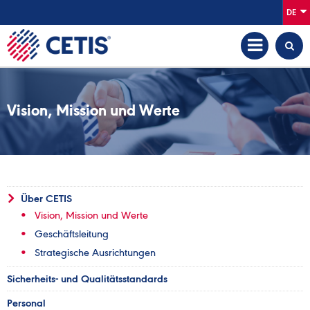
DE
Vision, Mission und Werte
Über CETIS
Vision, Mission und Werte
Geschäftsleitung
Strategische Ausrichtungen
Sicherheits- und Qualitätsstandards
Personal