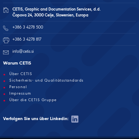
CETIS, Graphic and Documentation Services, d.d.
Čopova 24, 3000 Celje, Slowenien, Europa
+386 3 4278 500
+386 3 4278 817
info@cetis.si
Warum CETIS
Über CETIS
Sicherheits- und Qualitätsstandards
Personal
Impressum
Über die CETIS Gruppe
Verfolgen Sie uns über Linkedin: