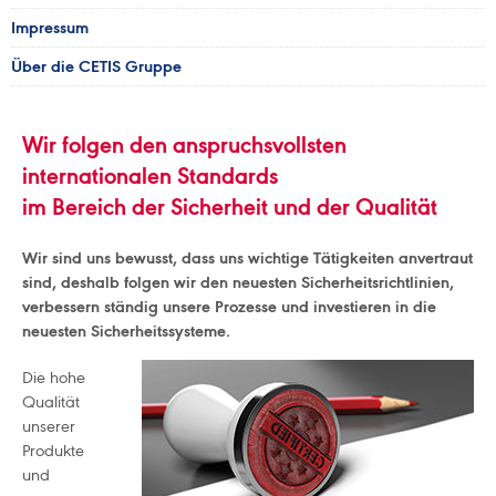
Impressum
Über die CETIS Gruppe
Wir folgen den anspruchsvollsten
internationalen Standards
im Bereich der Sicherheit und der Qualität
Wir sind uns bewusst, dass uns wichtige Tätigkeiten anvertraut
sind, deshalb folgen wir den neuesten Sicherheitsrichtlinien,
verbessern ständig unsere Prozesse und investieren in die
neuesten Sicherheitssysteme.
Die hohe
Qualität
unserer
Produkte
und