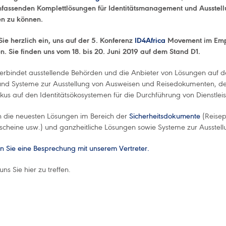
fassenden Komplettlösungen für Identitätsmanagement und Ausstel
en zu können
.
ie herzlich ein, uns auf der 5. Konferenz
ID4Africa
Movement im Empe
n. Sie finden uns vom 18. bis 20. Juni 2019 auf dem Stand D1.
verbindet ausstellende Behörden und die Anbieter von Lösungen auf d
nd Systeme zur Ausstellung von Ausweisen und Reisedokumenten, de
okus auf den Identitätsökosystemen für die Durchführung von Dienstlei
 die neuesten Lösungen im Bereich der
Sicherheitsdokumente
(Reisep
scheine usw.) und ganzheitliche Lösungen sowie Systeme zur Ausstell
n Sie eine Besprechung mit unserem Vertreter.
uns Sie hier zu treffen.