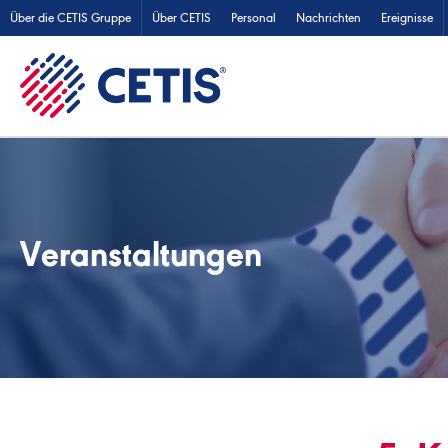
Über die CETIS Gruppe
Über CETIS
Personal
Nachrichten
Ereignisse
Veranstaltungen