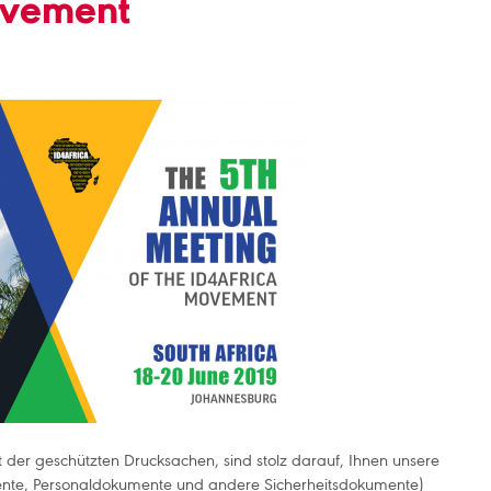
ovement
er geschützten Drucksachen, sind stolz darauf, Ihnen unsere
nte, Personaldokumente und andere Sicherheitsdokumente)