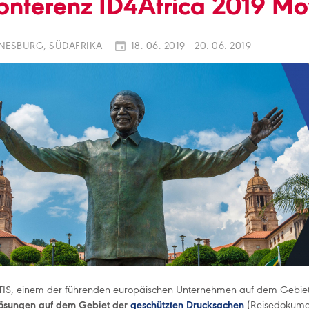
onferenz ID4Africa 2019 M
ESBURG, SÜDAFRIKA
18. 06. 2019 - 20. 06. 2019
TIS, einem der führenden europäischen Unternehmen auf dem Gebiet d
Lösungen auf dem Gebiet der
geschützten Drucksachen
(Reisedokume