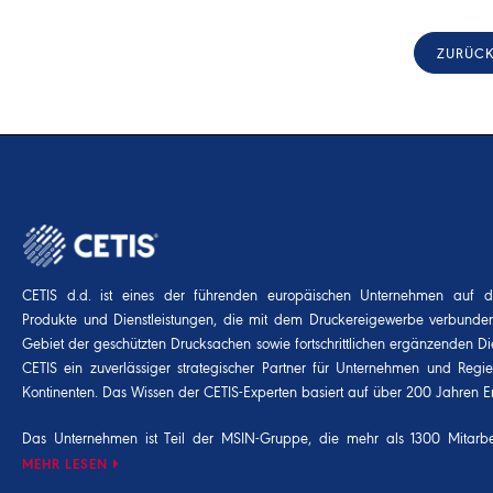
ZURÜC
CETIS d.d. ist eines der führenden europäischen Unternehmen auf 
Produkte und Dienstleistungen, die mit dem Druckereigewerbe verbunde
Gebiet der geschützten Drucksachen sowie fortschrittlichen ergänzenden Die
CETIS ein zuverlässiger strategischer Partner für Unternehmen und Regi
Kontinenten. Das Wissen der CETIS-Experten basiert auf über 200 Jahren E
Das Unternehmen ist Teil der
MSIN-Gruppe
, die mehr als 1300 Mitarbei
MEHR LESEN