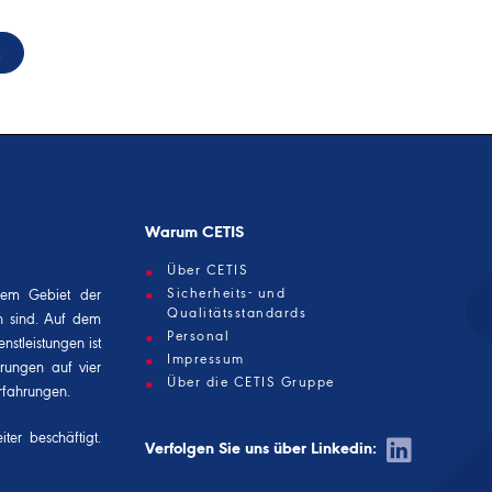
K
Warum CETIS
Über CETIS
Sicherheits- und
dem Gebiet der
Qualitätsstandards
n sind. Auf dem
Personal
nstleistungen ist
Impressum
erungen auf vier
Über die CETIS Gruppe
rfahrungen.
ter beschäftigt.
Verfolgen Sie uns über Linkedin: