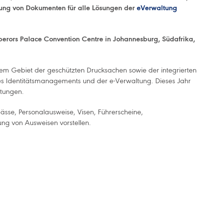
lung von Dokumenten für alle Lösungen der
eVerwaltung
rors Palace Convention Centre in Johannesburg, Südafrika,
em Gebiet der geschützten Drucksachen sowie der integrierten
s Identitätsmanagements und der e-Verwaltung. Dieses Jahr
stungen.
ässe, Personalausweise, Visen, Führerscheine,
ung von Ausweisen vorstellen.