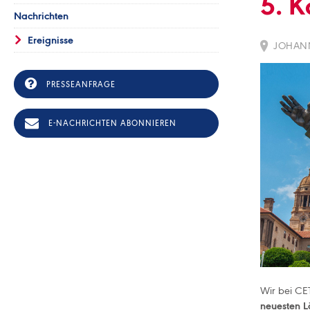
5. K
Nachrichten
Ereignisse
JOHANN
PRESSEANFRAGE
E-NACHRICHTEN ABONNIEREN
Wir bei CE
neuesten 