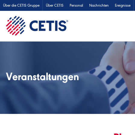
Über die CETIS Gruppe
Über CETIS
Personal
Nachrichten
Ereignisse
Veranstaltungen