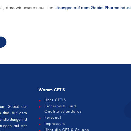
olz, dass wir unsere neuesten
Lösungen auf dem Gebiet Pharmaindustri
K
Warum CETIS
Über CETIS
Sicherheits- und
dem Gebiet der
Qualitätsstandards
n sind. Auf dem
Personal
nstleistungen ist
Impressum
erungen auf vier
Über die CETIS Gruppe