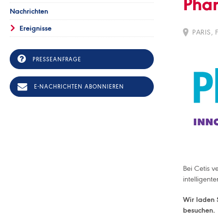
Pha
Nachrichten
Ereignisse
PARIS, 
PRESSEANFRAGE
E-NACHRICHTEN ABONNIEREN
Bei Cetis 
intelligen
Wir laden S
besuchen.