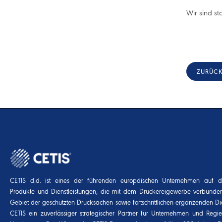
Wir sind st
ZURÜC
CETIS d.d. ist eines der führenden europäischen Unternehmen auf 
Produkte und Dienstleistungen, die mit dem Druckereigewerbe verbunde
Gebiet der geschützten Drucksachen sowie fortschrittlichen ergänzenden Die
CETIS ein zuverlässiger strategischer Partner für Unternehmen und Regi