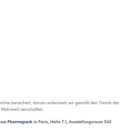
schichte bereichert, darum entwickeln wir gemäß den Trends der
 Mehrwert verschaffen.
esse
Pharmapack
in Paris, Halle 7.1, Ausstellungsraum E43