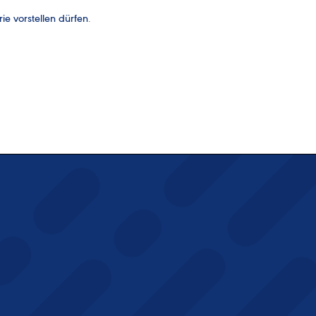
e vorstellen dürfen
.