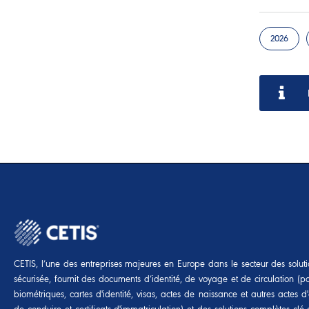
2026
CETIS, l’une des entreprises majeures en Europe dans le secteur des soluti
sécurisée, fournit des documents d’identité, de voyage et de circulation (p
biométriques, cartes d'identité, visas, actes de naissance et autres actes d'é