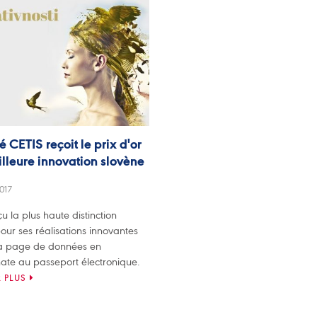
é CETIS reçoit le prix d'or
illeure innovation slovène
017
u la plus haute distinction
our ses réalisations innovantes
 la page de données en
ate au passeport électronique.
 PLUS