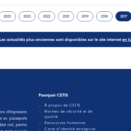
2025
2023
2022
2021
2019
2018
2017
Les actualités plus anciennes sont disponibles sur le site internet
en l
Pourquoi CETIS
À propos de CETIS
Normes de sécurité et de
ons d'impression
qualité
ar ex. passeports
Ressources humaines
tat civil, permis
Carte d’identité entreprise