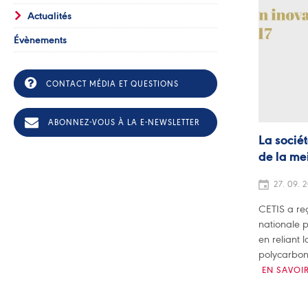
Actualités
Évènements
CONTACT MÉDIA ET QUESTIONS
ABONNEZ-VOUS À LA E-NEWSLETTER
La sociét
de la me
27. 09. 2
CETIS a reç
nationale p
en reliant
polycarbon
EN SAVOIR