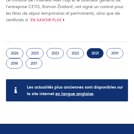
l’entreprise CETIS, Roman Žnidarič, ont signé un contrat pour
les titres de séjour temporaires et permanents, ainsi que de
certificats d
EN SAVOIR PLUS
2026
2025
2023
2022
2021
2019
2018
2017
Les actualités plus anciennes sont disponibles sur
le site internet
en langue anglaise
.