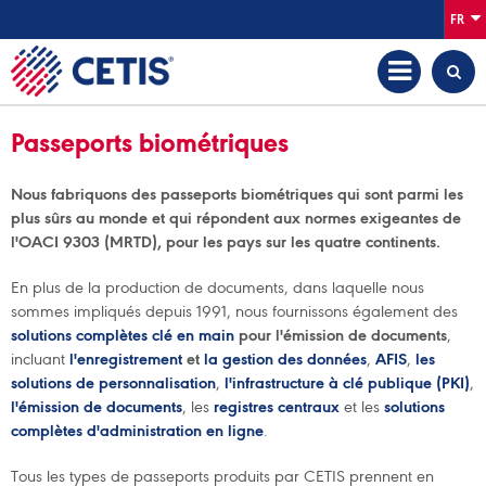
FR
Passeports biométriques
Nous fabriquons des passeports biométriques qui sont parmi les
plus sûrs au monde et qui répondent aux normes exigeantes de
l'OACI 9303 (MRTD), pour les pays sur les quatre continents.
En plus de la production de documents, dans laquelle nous
sommes impliqués depuis 1991, nous fournissons également des
solutions complètes clé en main
pour l'émission de documents
,
incluant
l'enregistrement
et
la
gestion
des données
,
AFIS
,
les
solutions
de personnalisation
,
l'infrastructure à clé publique (PKI)
,
l'émission de documents
, les
registres
centraux
et les
solutions
complètes d'administration en ligne
.
Tous les types de passeports produits par CETIS prennent en