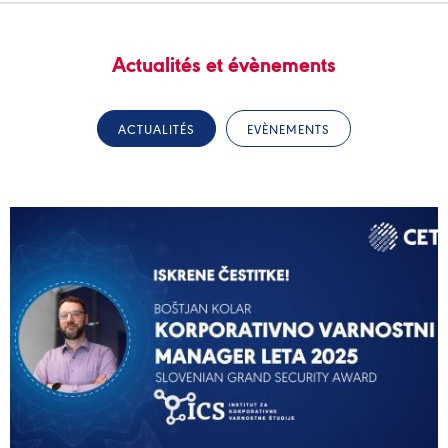
Actualités et évènements
ACTUALITÉS
EVÈNEMENTS