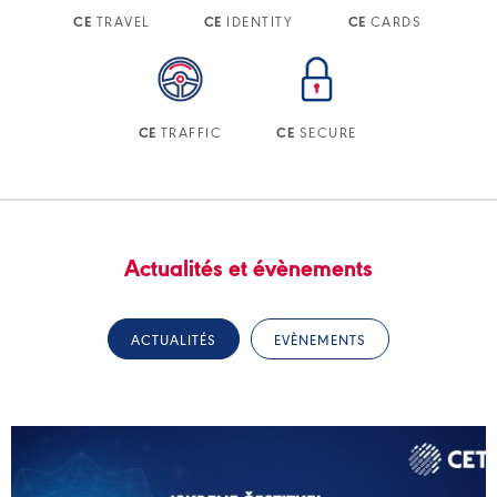
TRAVEL
IDENTITY
CARDS
CE
CE
CE
TRAFFIC
SECURE
CE
CE
Actualités et évènements
ACTUALITÉS
EVÈNEMENTS