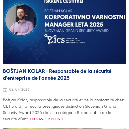
BOŠTJAN KOLAR - Responsable de la sécurité
d'entreprise de l'année 2025
03. 07. 2026
Boštjan Kolar, responsable de la sécurité et de la conformité chez
CETIS d.d., a reçu la prestigieuse distinction Slovenian Grand
Security Award 2026 dans la catégorie Responsable de la
sécurité d’ent
EN SAVOIR PLUS