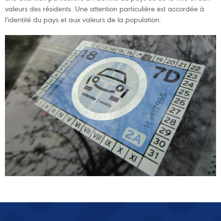
valeurs des résidents. Une attention particulière est accordée à
l'identité du pays et aux valeurs de la population.