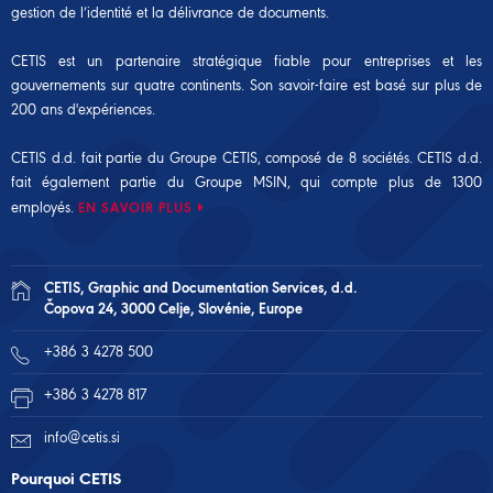
gestion de l’identité et la délivrance de documents.
CETIS est un partenaire stratégique fiable pour entreprises et les
gouvernements sur quatre continents. Son savoir-faire est basé sur plus de
200 ans d'expériences.
CETIS d.d. fait partie du Groupe CETIS, composé de 8 sociétés. CETIS d.d.
fait également partie du
Groupe MSIN
, qui compte plus de 1300
employés.
EN SAVOIR PLUS
CETIS, Graphic and Documentation Services, d.d.
Čopova 24, 3000 Celje, Slovénie, Europe
+386 3 4278 500
+386 3 4278 817
info@cetis.si
Pourquoi CETIS