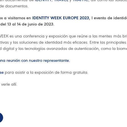
 de documentos.
os a visitarnos en
IDENTITY WEEK EUROPE 2023
, l evento de ident
del 13 al 14 de junio de 2023.
EEK es una conferencia y exposición que reúne a las mentes más bril
tivas y las soluciones de identidad más eficaces. Entre las principales
d digital y las tecnologías avanzadas de autenticación, como la biome
una reunión con nuestro representante.
se
para asistir a la exposición de forma gratuita.
erle allí.