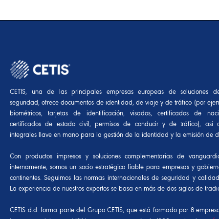
CETIS, una de las principales empresas europeas de soluciones d
seguridad, ofrece documentos de identidad, de viaje y de tráfico (por eje
biométricos, tarjetas de identificación, visados, certificados de nac
certificados de estado civil, permisos de conducir y de tráfico), así
integrales llave en mano para la gestión de la identidad y la emisión de 
Con productos impresos y soluciones complementarias de vanguardia
internamente, somos un socio estratégico fiable para empresas y gobiern
continentes. Seguimos las normas internacionales de seguridad y calida
La experiencia de nuestros expertos se basa en más de dos siglos de tradic
CETIS d.d. forma parte del Grupo CETIS, que está formado por 8 empres