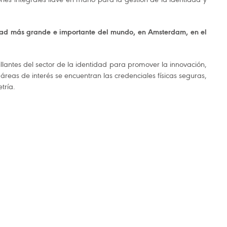
idad más grande e importante del mundo, en Amsterdam, en el
lantes del sector de la identidad para promover la innovación,
 áreas de interés se encuentran las credenciales físicas seguras,
tría.