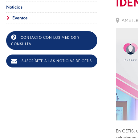
IDE
Noticias
Eventos
AMSTER
CONTACTO CON LOS MEDIOS Y
CONSULTA
SUSCRÍBETE A LAS NOTICIAS DE CETIS
En CETIS, 
solucione