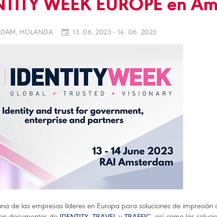
NTITY WEEK EUROPE en Am
DAM, HOLANDA
13. 06. 2023 - 14. 06. 2023
una de las empresas líderes en Europa para soluciones de impresión 
s en documentos de
IDENTITY
,
TRAVEL
y
TRAFFIC
, así como las soluci