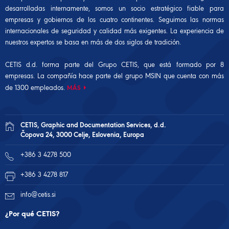
desarrolladas internamente, somos un socio estratégico fiable para
empresas y gobiernos de los cuatro continentes. Seguimos las normas
internacionales de seguridad y calidad más exigentes. La experiencia de
nuestros expertos se basa en más de dos siglos de tradición.
CETIS d.d. forma parte del Grupo CETIS, que está formado por 8
empresas. La compañía hace parte del
grupo MSIN
que cuenta con más
de 1300 empleados.
MÁS
CETIS, Graphic and Documentation Services, d.d.
Čopova 24, 3000 Celje, Eslovenia, Europa
+386 3 4278 500
+386 3 4278 817
info@cetis.si
¿Por qué CETIS?