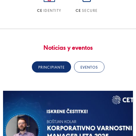
IDENTITY
SECURE
CE
CE
Noticias y eventos
PRINCIPIANTE
EVENTOS