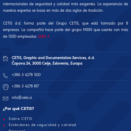
internacionales de seguridad y calidad más exigentes. La experiencia de
nuestros expertos se basa en más de dos siglos de tradición.
CETIS d.d. forma parte del Grupo CETIS, que está formado por 8
empresas. La compañía hace parte del
grupo MSIN
que cuenta con más
de 1300 empleados.
MÁS
CETIS, Graphic and Documentation Services, d.d.
Čopova 24, 3000 Celje, Eslovenia, Europa
+386 3 4278 500
+386 3 4278 817
info@cetis.si
¿Por qué CETIS?
Sobre CETIS
Estándares de seguridad y calidad