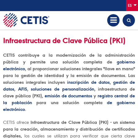
ES
Infraestructura de Clave Pública (PKI)
CETIS contribuye a la modernización de la administración
pública y permite una solución completa de
gobierno
electrónico
, al proporcionar soluciones integrales "llave en mano"
para la gestión de identidad y la emisión de documentos. Las
soluciones integrales incluyen
inscripción de datos
,
gestión de
datos
,
AFIS
,
soluciones de personalización
, infraestructura de
clave pública (PKI),
emisión de documentos
y
registro central de
la población
para una solución completa
de gobierno
electrónico
.
CETIS ofrece
Infraestructura de Clave Pública (PKI) - un sistema
para la creación, almacenamiento y distribución de certificados
digitales,
los cuales se utilizan para verificar que cierta clave