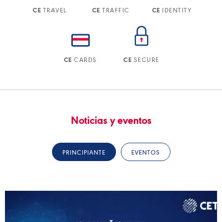
TRAVEL
TRAFFIC
IDENTITY
CE
CE
CE
CARDS
SECURE
CE
CE
Noticias y eventos
PRINCIPIANTE
EVENTOS