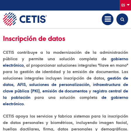
ES
Inscripción de datos
CETIS contribuye a la modernización de la administración
pública y permite una solución completa de
gobierno
electrónico
, al proporcionar soluciones integrales "llave en mano"
para la gestión de identidad y la emisión de documentos. Las
soluciones integrales incluyen inscripción de datos,
gestión de
datos
,
AFIS
,
soluciones de personalización
,
infraestructura de
clave pública (PKI)
,
emisión de documentos
y
registro central de
la población
para una solución completa
de gobierno
electrónico
.
CETIS apoya los servicios y fabrica sistemas para la inscripción
de datos personales y biométricos, incluyendo imagen facial,
huellas dactilares, firma, datos personales y demográficos.