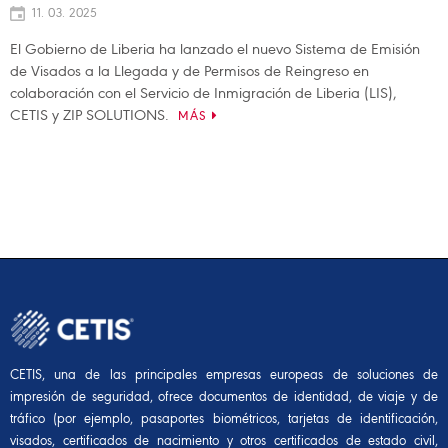
11. 03. 2025
El Gobierno de Liberia ha lanzado el nuevo Sistema de Emisión
de Visados a la Llegada y de Permisos de Reingreso en
colaboración con el Servicio de Inmigración de Liberia (LIS),
CETIS y ZIP SOLUTIONS.
MÁS
CETIS, una de las principales empresas europeas de soluciones de
impresión de seguridad, ofrece documentos de identidad, de viaje y de
tráfico (por ejemplo, pasaportes biométricos, tarjetas de identificación,
visados, certificados de nacimiento y otros certificados de estado civil,