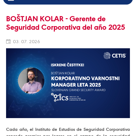
BOŠTJAN KOLAR - Gerente de
Seguridad Corporativa del año 2025
03. 07. 2026
Cada año, el Instituto de Estudios de Seguridad Corporativa
concede premios por logros en el campo de la seguridad