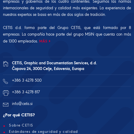
empresas y gobiernos de los cuatro continentes. Seguimos las normas
internacionales de seguridad y calidad más exigentes. La experiencia de
nuestros expertos se basa en más de dos siglos de tradición.
CETIS d.d. forma parte del Grupo CETIS, que está formado por 8
empresas. La compañía hace parte del
grupo MSIN
que cuenta con más
de 1300 empleados.
MÁS
CETIS, Graphic and Documentation Services, d.d.
Čopova 24, 3000 Celje, Eslovenia, Europa
+386 3 4278 500
+386 3 4278 817
info@cetis.si
¿Por qué CETIS?
Sobre CETIS
Estándares de seguridad y calidad