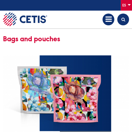
ES
Bags and pouches