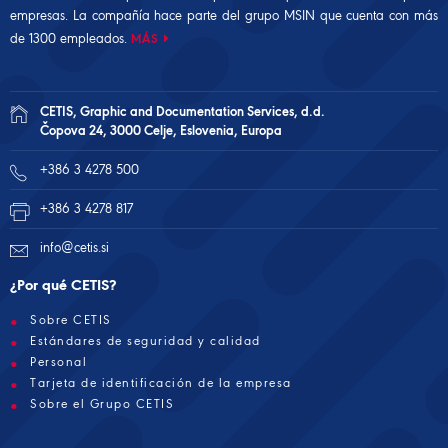
empresas. La compañía hace parte del
grupo MSIN
que cuenta con más
de 1300 empleados.
MÁS
CETIS, Graphic and Documentation Services, d.d.
Čopova 24, 3000 Celje, Eslovenia, Europa
+386 3 4278 500
+386 3 4278 817
info@cetis.si
¿Por qué CETIS?
Sobre CETIS
Estándares de seguridad y calidad
Personal
Tarjeta de identificación de la empresa
Sobre el Grupo CETIS