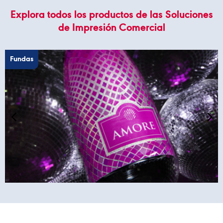
Explora todos los productos de las Soluciones
de Impresión Comercial
Fundas