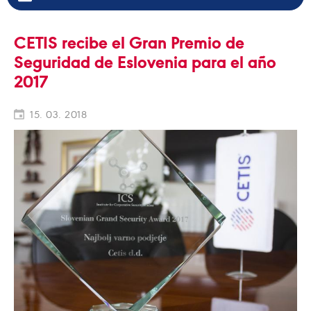
CETIS recibe el Gran Premio de
Seguridad de Eslovenia para el año
2017
15. 03. 2018