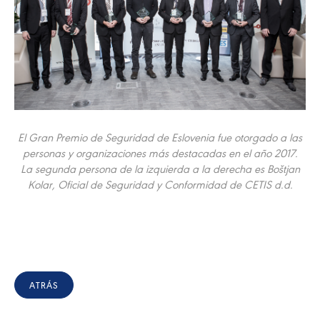
El Gran Premio de Seguridad de Eslovenia fue otorgado a las
personas y organizaciones más destacadas en el año 2017.
La segunda persona de la izquierda a la derecha es Boštjan
Kolar, Oficial de Seguridad y Conformidad de CETIS d.d.
ATRÁS