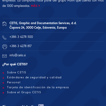
empresas. La compañía hace parte del
grupo MSIN
que cuenta con más
de 1300 empleados.
MÁS
CETIS, Graphic and Documentation Services, d.d.
Čopova 24, 3000 Celje, Eslovenia, Europa
+386 3 4278 500
+386 3 4278 817
info@cetis.si
¿Por qué CETIS?
Sobre CETIS
Estándares de seguridad y calidad
Personal
Tarjeta de identificación de la empresa
Sobre el Grupo CETIS