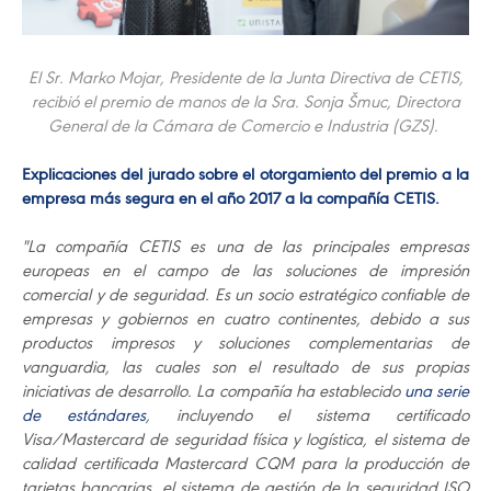
El Sr. Marko Mojar, Presidente de la Junta Directiva de CETIS,
recibió el premio de manos de la Sra. Sonja Šmuc, Directora
General de la Cámara de Comercio e Industria (GZS).
Explicaciones del jurado sobre el otorgamiento del premio a la
empresa más segura en el año 2017 a la compañía CETIS.
"La compañía CETIS es una de las principales empresas
europeas en el campo de las soluciones de impresión
comercial y de seguridad. Es un socio estratégico confiable de
empresas y gobiernos en cuatro continentes, debido a sus
productos impresos y soluciones complementarias de
vanguardia, las cuales son el resultado de sus propias
iniciativas de desarrollo. La compañía ha establecido
una serie
de estándares
, incluyendo el sistema certificado
Visa/Mastercard de seguridad física y logística, el sistema de
calidad certificada Mastercard CQM para la producción de
tarjetas bancarias, el sistema de gestión de la seguridad ISO