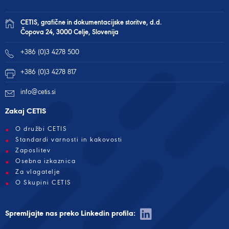
CETIS, grafične in dokumentacijske storitve, d.d.
Čopova 24, 3000 Celje, Slovenija
+386 (0)3 4278 500
+386 (0)3 4278 817
info@cetis.si
Zakaj CETIS
O družbi CETIS
Standardi varnosti in kakovosti
Zaposlitev
Osebna izkaznica
Za vlagatelje
O Skupini CETIS
Spremljajte nas preko Linkedin profila: