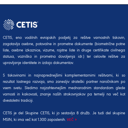
CETIS, eno vodilnih evropskih podjetij za rešitve varnostnih tiskovin,
zagotavlja osebne, potovalne in prometne dokumente (biometrične potne
liste, osebne izkaznice, vizume, rojstne liste in druge certifikate civilnega
statusa, vozniška in prometna dovoljenja idr.) ter celovite rešitve za
upravljanje identitete in izdajo dokumentov.
S tiskovinami in najnaprednejšimi komplementarnimi rešitvami, ki so
rezultat lastnega razvoja, smo zanesljiv strateški partner naročnikom po
vsem svetu. Sledimo najzahtevnejšim mednarodnim standardom glede
varnosti in kakovosti, znanje naših strokovnjakov pa temelji na več kot
dvestoletni tradiciji.
CETIS je del Skupine CETIS, ki jo sestavlja 8 družb. Je tudi del
skupine
MSIN
, ki ima več kot 1.300 zaposlenih.
VEČ