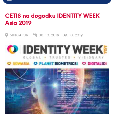
CETIS na dogodku IDENTITY WEEK
Asia 2019
SINGAPUR
08. 10. 2019 - 09. 10. 2019