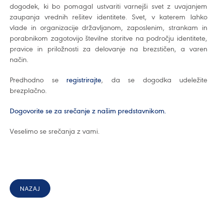
dogodek, ki bo pomagal ustvariti varnejši svet z uvajanjem
zaupanja vrednih rešitev identitete. Svet, v katerem lahko
vlade in organizacije državljanom, zaposlenim, strankam in
porabnikom zagotovijo številne storitve na področju identitete,
pravice in priložnosti za delovanje na brezstičen, a varen
način.
Predhodno se
registrirajte
, da se dogodka udeležite
brezplačno.
Dogovorite se za srečanje z našim predstavnikom.
Veselimo se srečanja z vami.
NAZAJ