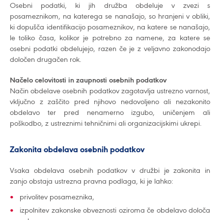
Osebni podatki, ki jih družba obdeluje v zvezi s
posameznikom, na katerega se nanašajo, so hranjeni v obliki,
ki dopušča identifikacijo posameznikov, na katere se nanašajo,
le toliko časa, kolikor je potrebno za namene, za katere se
osebni podatki obdelujejo, razen če je z veljavno zakonodajo
določen drugačen rok.
Načelo celovitosti in zaupnosti osebnih podatkov
Način obdelave osebnih podatkov zagotavlja ustrezno varnost,
vključno z zaščito pred njihovo nedovoljeno ali nezakonito
obdelavo ter pred nenamerno izgubo, uničenjem ali
poškodbo, z ustreznimi tehničnimi ali organizacijskimi ukrepi.
Zakonita obdelava osebnih podatkov
Vsaka obdelava osebnih podatkov v družbi je zakonita in
zanjo obstaja ustrezna pravna podlaga, ki je lahko:
privolitev posameznika,
izpolnitev zakonske obveznosti oziroma če obdelavo določa