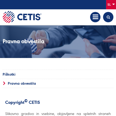
SL
Pravna obvestila
Piškotki
Pravna obvestila
©
Copyright
CETIS
Slikovno gradivo in vsebine, objavljene na spletnih straneh