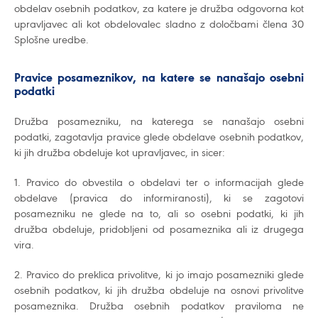
obdelav osebnih podatkov, za katere je družba odgovorna kot
upravljavec ali kot obdelovalec sladno z določbami člena 30
Splošne uredbe.
Pravice posameznikov, na katere se nanašajo osebni
podatki
Družba posamezniku, na katerega se nanašajo osebni
podatki, zagotavlja pravice glede obdelave osebnih podatkov,
ki jih družba obdeluje kot upravljavec, in sicer:
1. Pravico do obvestila o obdelavi ter o informacijah glede
obdelave (pravica do informiranosti), ki se zagotovi
posamezniku ne glede na to, ali so osebni podatki, ki jih
družba obdeluje, pridobljeni od posameznika ali iz drugega
vira.
2. Pravico do preklica privolitve, ki jo imajo posamezniki glede
osebnih podatkov, ki jih družba obdeluje na osnovi privolitve
posameznika. Družba osebnih podatkov praviloma ne