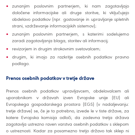
zunanjim poslovnim partnerjem, ki nam zagotavljajo
določene informacijske ali druge storitve, ki vključujejo
obdelavo podatkov (npr. gostovanje in upravljanje spletnih
strani, vzdrževanje informacijskih sistemov);
zunanjim poslovnim partnerjem, s katerimi sodelujemo
zaradi zagotavljanja blaga, storitev ali informacij;
revizorjem in drugim strokovnim svetovalcem;
drugim, ki imajo za razkritje osebnih podatkov pravno
podlago.
Prenos osebnih podatkov v tretje države
Prenos osebnih podatkov upravljavcem, obdelovalcem ali
uporabnikom v državah izven Evropske unije (EU) ali
Evropskega gospodarskega prostora (EGS) (v nadaljevanju:
tretje države) se, če je to potrebno, izvede le v tiste države, za
katere Evropska komisija odloči, da zadevna tretja država
zagotavlja ustrezno raven varstva osebnih podatkov s sklepom
o ustreznosti. Kadar za posamezno tretjo državo tak sklep ni