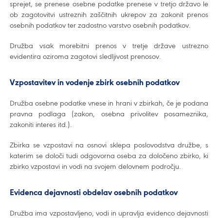
sprejet, se prenese osebne podatke prenese v tretjo državo le
ob zagotovitvi ustreznih zaščitnih ukrepov za zakonit prenos
osebnih podatkov ter zadostno varstvo osebnih podatkov.
Družba vsak morebitni prenos v tretje države ustrezno
evidentira oziroma zagotovi sledljivost prenosov.
Vzpostavitev in vodenje zbirk osebnih podatkov
Družba osebne podatke vnese in hrani v zbirkah, če je podana
pravna podlaga (zakon, osebna privolitev posameznika,
zakoniti interes itd.).
Zbirka se vzpostavi na osnovi sklepa poslovodstva družbe, s
katerim se določi tudi odgovorna oseba za določeno zbirko, ki
zbirko vzpostavi in vodi na svojem delovnem področju.
Evidenca dejavnosti obdelav osebnih podatkov
Družba ima vzpostavljeno, vodi in upravlja evidenco dejavnosti