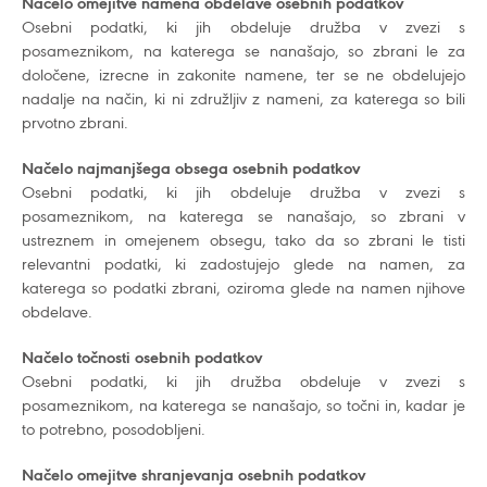
Načelo omejitve namena obdelave osebnih podatkov
Osebni podatki, ki jih obdeluje družba v zvezi s
posameznikom, na katerega se nanašajo, so zbrani le za
določene, izrecne in zakonite namene, ter se ne obdelujejo
nadalje na način, ki ni združljiv z nameni, za katerega so bili
prvotno zbrani.
Načelo najmanjšega obsega osebnih podatkov
Osebni podatki, ki jih obdeluje družba v zvezi s
posameznikom, na katerega se nanašajo, so zbrani v
ustreznem in omejenem obsegu, tako da so zbrani le tisti
relevantni podatki, ki zadostujejo glede na namen, za
katerega so podatki zbrani, oziroma glede na namen njihove
obdelave.
Načelo točnosti osebnih podatkov
Osebni podatki, ki jih družba obdeluje v zvezi s
posameznikom, na katerega se nanašajo, so točni in, kadar je
to potrebno, posodobljeni.
Načelo omejitve shranjevanja osebnih podatkov