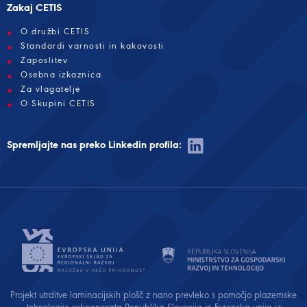
Zakaj CETIS
O družbi CETIS
Standardi varnosti in kakovosti
Zaposlitev
Osebna izkaznica
Za vlagatelje
O Skupini CETIS
Spremljajte nas preko Linkedin profila:
Projekt utrditve laminacijskih plošč z nano prevleko s pomočjo plazemske