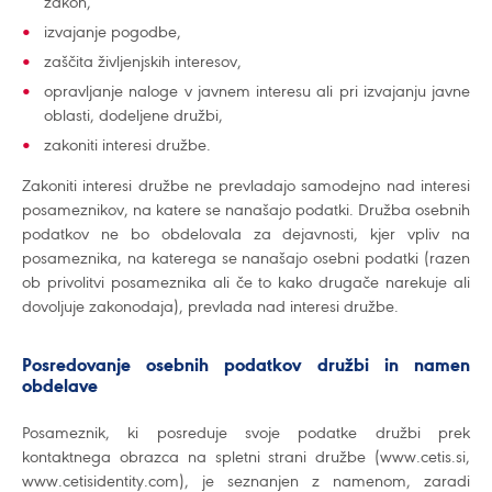
zakon,
izvajanje pogodbe,
zaščita življenjskih interesov,
opravljanje naloge v javnem interesu ali pri izvajanju javne
oblasti, dodeljene družbi,
zakoniti interesi družbe.
Zakoniti interesi družbe ne prevladajo samodejno nad interesi
posameznikov, na katere se nanašajo podatki. Družba osebnih
podatkov ne bo obdelovala za dejavnosti, kjer vpliv na
posameznika, na katerega se nanašajo osebni podatki (razen
ob privolitvi posameznika ali če to kako drugače narekuje ali
dovoljuje zakonodaja), prevlada nad interesi družbe.
Posredovanje osebnih podatkov družbi in namen
obdelave
Posameznik, ki posreduje svoje podatke družbi prek
kontaktnega obrazca na spletni strani družbe (www.cetis.si,
www.cetisidentity.com), je seznanjen z namenom, zaradi