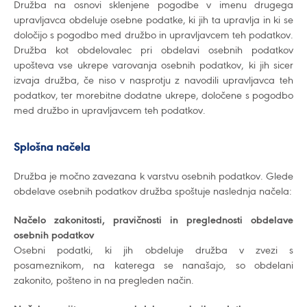
Družba na osnovi sklenjene pogodbe v imenu drugega
upravljavca obdeluje osebne podatke, ki jih ta upravlja in ki se
določijo s pogodbo med družbo in upravljavcem teh podatkov.
Družba kot obdelovalec pri obdelavi osebnih podatkov
upošteva vse ukrepe varovanja osebnih podatkov, ki jih sicer
izvaja družba, če niso v nasprotju z navodili upravljavca teh
podatkov, ter morebitne dodatne ukrepe, določene s pogodbo
med družbo in upravljavcem teh podatkov.
Splošna načela
Družba je močno zavezana k varstvu osebnih podatkov. Glede
obdelave osebnih podatkov družba spoštuje naslednja načela:
Načelo zakonitosti, pravičnosti in preglednosti obdelave
osebnih podatkov
Osebni podatki, ki jih obdeluje družba v zvezi s
posameznikom, na katerega se nanašajo, so obdelani
zakonito, pošteno in na pregleden način.