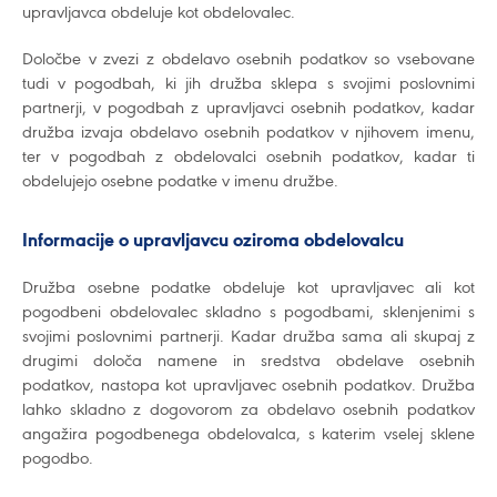
upravljavca obdeluje kot obdelovalec.
Določbe v zvezi z obdelavo osebnih podatkov so vsebovane
tudi v pogodbah, ki jih družba sklepa s svojimi poslovnimi
partnerji, v pogodbah z upravljavci osebnih podatkov, kadar
družba izvaja obdelavo osebnih podatkov v njihovem imenu,
ter v pogodbah z obdelovalci osebnih podatkov, kadar ti
obdelujejo osebne podatke v imenu družbe.
Informacije o upravljavcu oziroma obdelovalcu
Družba osebne podatke obdeluje kot upravljavec ali kot
pogodbeni obdelovalec skladno s pogodbami, sklenjenimi s
svojimi poslovnimi partnerji. Kadar družba sama ali skupaj z
drugimi določa namene in sredstva obdelave osebnih
podatkov, nastopa kot upravljavec osebnih podatkov. Družba
lahko skladno z dogovorom za obdelavo osebnih podatkov
angažira pogodbenega obdelovalca, s katerim vselej sklene
pogodbo.