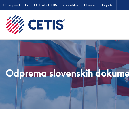
O Skupini CETIS
O družbi CETIS
Zaposlitev
Novice
Dogodki
Odprema slovenskih dokume