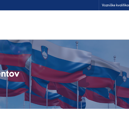
Vozniške kvalifika
ntov