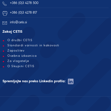
+386 (0)3 4278 500
+386 (0)3 4278 817
info@cetis.si
Zakaj CETIS
O družbi CETIS
Standardi varnosti in kakovosti
Zaposlitev
Osebna izkaznica
Za vlagatelje
O Skupini CETIS
Spremljajte nas preko Linkedin profila: