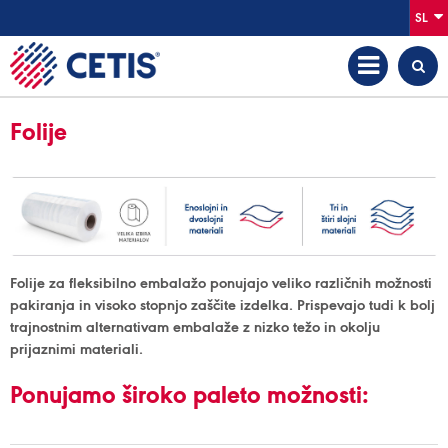
SL
Folije
Folije za fleksibilno embalažo ponujajo veliko različnih možnosti
pakiranja in visoko stopnjo zaščite izdelka. Prispevajo tudi k bolj
trajnostnim alternativam embalaže z nizko težo in okolju
prijaznimi materiali.
Ponujamo široko paleto možnosti: