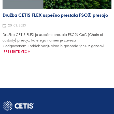
Družba CETIS FLEX uspešno prestala FSC® presojo
20. 03. 2023
Družba CETIS FLEX je uspešno prestala FSC® CoC (Chain of
custody) presojo, katerega namen je zaveza
k odgovornemu pridobivanju virov in gospodarjenju z gozdovi.
PREBERITE VEČ