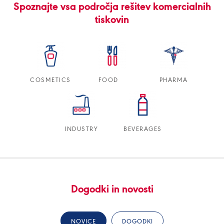
Spoznajte vsa področja rešitev komercialnih
tiskovin
COSMETICS
FOOD
PHARMA
INDUSTRY
BEVERAGES
Dogodki in novosti
NOVICE
DOGODKI