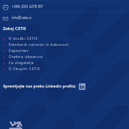
+386 (0)3 4278 817
info@cetis.si
Zakaj CETIS
O družbi CETIS
Standardi varnosti in kakovosti
Zaposlitev
Osebna izkaznica
Za vlagatelje
O Skupini CETIS
Spremljajte nas preko Linkedin profila: