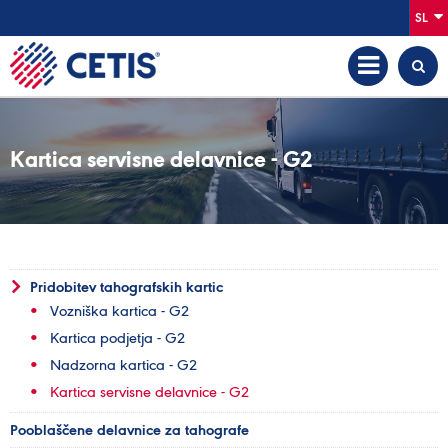
SL
Kartica servisne delavnice - G2
Pridobitev tahografskih kartic
Vozniška kartica - G2
Kartica podjetja - G2
Nadzorna kartica - G2
Kartica servisne delavnice - G2
Pooblaščene delavnice za tahografe