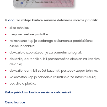
K
vlogi
za izdajo kartice servisne delavnice morate priložiti:
sliko tehnika;
njegove osebne podatke;
kakovostno kopijo osebnega dokumenta pooblaščene
osebe in tehnika;
dokazilo o izobraževanju za pametni tahograf;
dokazilo, da tehnik ni bil pravnomočno obsojen za kaznivo
dejanje;
dokazilo, da ni bil začet kazenski postopek zoper tehnika;
kakovostno kopijo odobritve Ministrstva za infrastrukturo;
potrdilo o plačilu.
Kako pridobim kartico servisne delavnice?
Cena kartice