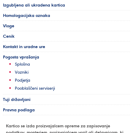
Izgubljena ali ukradena kartica
Homologacijska oznaka
Vloge
Cenik
Kontakt in uradne ure
Pogosta vprašanja
Splošna
Vozniki
Podjetja
Pooblaščeni serviserji
Tuji državljani
Pravna podlaga
Kartico se izda proizvajalcem opreme za zapisovanje
podatkov, monterjem, proizvajalcem vozil ali delavnicam, ki