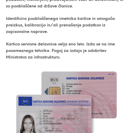
so pooblaščene od države članice.
Identificira pooblaščenega imetnika kartice in omogoča
preizkus, kalibracijo in/ali prenašanje podatkov iz
zapisovalne naprave.
Kartica servisne delavnice velja eno leto. Izda se na ime
posameznega tehnika. Pogoj za izdajo je odobritev
Ministrstva za infrastrukturo.