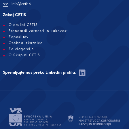
info@cetis.si
Zakaj CETIS
O družbi CETIS
Standardi varnosti in kakovosti
Zaposlitev
Osebna izkaznica
Za vlagatelje
O Skupini CETIS
Spremljajte nas preko Linkedin profila: