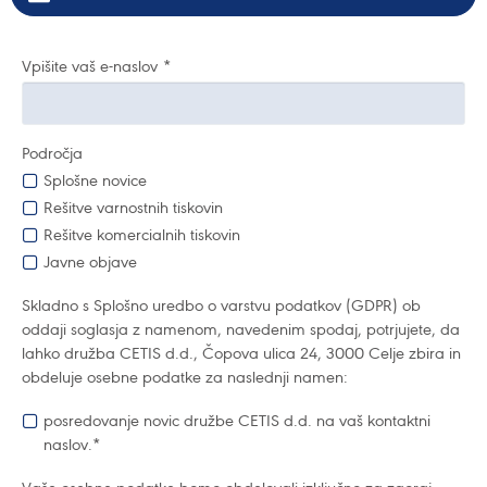
Vpišite vaš e-naslov
*
Področja
Splošne novice
Rešitve varnostnih tiskovin
Rešitve komercialnih tiskovin
Javne objave
Skladno s Splošno uredbo o varstvu podatkov (GDPR) ob
oddaji soglasja z namenom, navedenim spodaj, potrjujete, da
lahko družba CETIS d.d., Čopova ulica 24, 3000 Celje zbira in
obdeluje osebne podatke za naslednji namen:
posredovanje novic družbe CETIS d.d. na vaš kontaktni
naslov.*