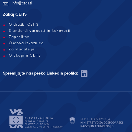
info@cetis.si
Zakaj CETIS
O družbi CETIS
Standardi varnosti in kakovosti
Zaposlitev
Osebna izkaznica
Za vlagatelje
O Skupini CETIS
Spremljajte nas preko Linkedin profila: