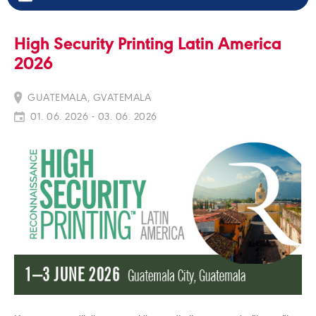
High Security Printing Latin America
2026
GUATEMALA, GVATEMALA
01. 06. 2026 - 03. 06. 2026