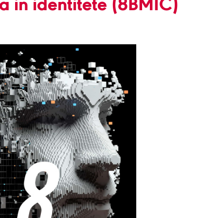
a in identitete (8BMIC)