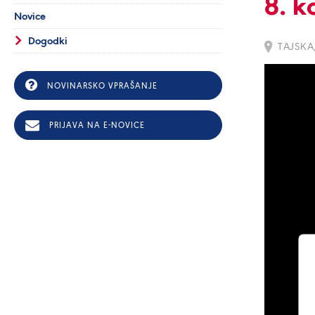
8. k
Novice
Dogodki
TAJSKA
NOVINARSKO VPRAŠANJE
PRIJAVA NA E-NOVICE