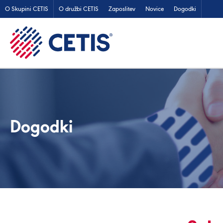
O Skupini CETIS
O družbi CETIS
Zaposlitev
Novice
Dogodki
Dogodki