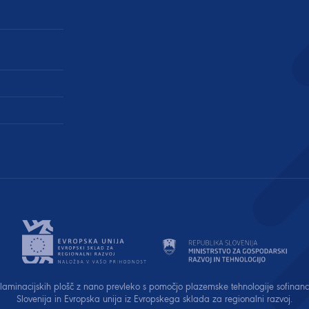
e laminacijskih plošč z nano prevleko s pomočjo plazemske tehnologije sofinan
Slovenija in Evropska unija iz Evropskega sklada za regionalni razvoj.