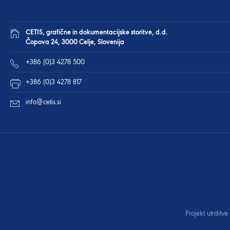
CETIS, grafične in dokumentacijske storitve, d.d.
Čopova 24, 3000 Celje, Slovenija
+386 (0)3 4278 500
+386 (0)3 4278 817
info@cetis.si
Projekt utrditv