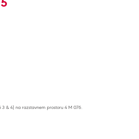
15
ali 3 & 4) na razstavnem prostoru 4 M 076.