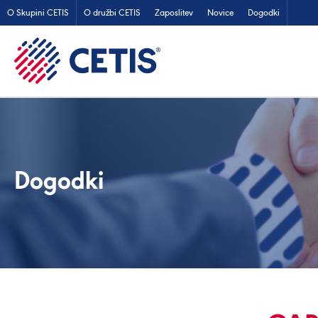
O Skupini CETIS
O družbi CETIS
Zaposlitev
Novice
Dogodki
Dogodki