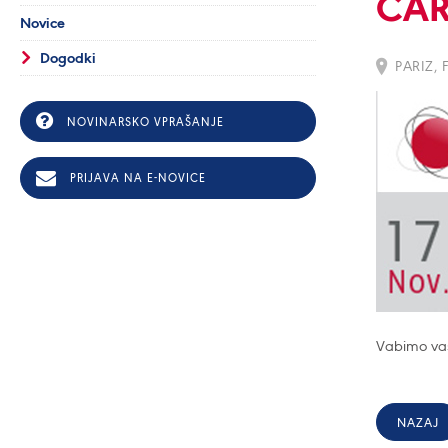
CAR
Novice
Dogodki
PARIZ, 
NOVINARSKO VPRAŠANJE
PRIJAVA NA E-NOVICE
Vabimo vas,
NAZAJ