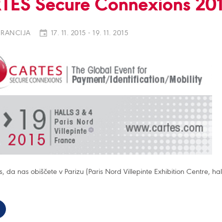
TES Secure Connexions 20
FRANCIJA
17. 11. 2015 - 19. 11. 2015
 da nas obiščete v Parizu (Paris Nord Villepinte Exhibition Centre, h