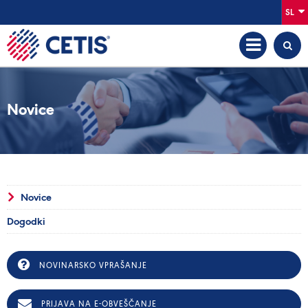
SL
Novice
Novice
Dogodki
NOVINARSKO VPRAŠANJE
PRIJAVA NA E-OBVEŠČANJE