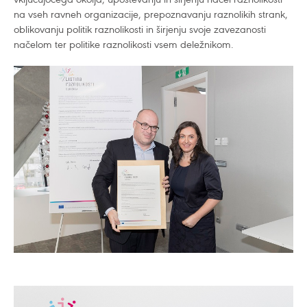
na vseh ravneh organizacije, prepoznavanju raznolikih strank,
oblikovanju politik raznolikosti in širjenju svoje zavezanosti
načelom ter politike raznolikosti vsem deležnikom.