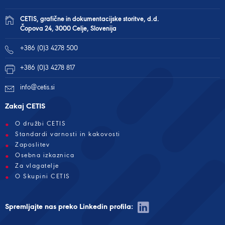
CETIS, grafične in dokumentacijske storitve, d.d.
Čopova 24, 3000 Celje, Slovenija
+386 (0)3 4278 500
+386 (0)3 4278 817
info@cetis.si
Zakaj CETIS
O družbi CETIS
Standardi varnosti in kakovosti
Zaposlitev
Osebna izkaznica
Za vlagatelje
O Skupini CETIS
Spremljajte nas preko Linkedin profila: