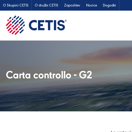
O Skupini CETIS
O družbi CETIS
Zaposlitev
Novice
Dogodki
Carta controllo - G2